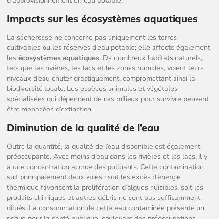
d’approvisionnement en eau potable.
Impacts sur les écosystèmes aquatiques
La sécheresse ne concerne pas uniquement les terres
cultivables ou les réserves d’eau potable; elle affecte également
les
écosystèmes aquatiques
. De nombreux habitats naturels,
tels que les rivières, les lacs et les zones humides, voient leurs
niveaux d’eau chuter drastiquement, compromettant ainsi la
biodiversité locale. Les espèces animales et végétales
spécialisées qui dépendent de ces milieux pour survivre peuvent
être menacées d’extinction.
Diminution de la qualité de l’eau
Outre la quantité, la qualité de l’eau disponible est également
préoccupante. Avec moins d’eau dans les rivières et les lacs, il y
a une concentration accrue des polluants. Cette contamination
suit principalement deux voies : soit les excès d’énergie
thermique favorisent la prolifération d’algues nuisibles, soit les
produits chimiques et autres débris ne sont pas suffisamment
dilués. La consommation de cette eau contaminée présente un
risque pour la santé publique, soulevant des préoccupations