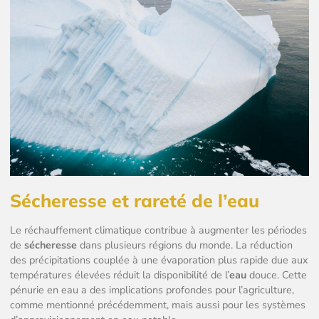
Sécheresse et rareté de l’eau
Le réchauffement climatique contribue à augmenter les périodes
de
sécheresse
dans plusieurs régions du monde. La réduction
des précipitations couplée à une évaporation plus rapide due aux
températures élevées réduit la disponibilité de l’
eau
douce. Cette
pénurie en eau a des implications profondes pour l’agriculture,
comme mentionné précédemment, mais aussi pour les systèmes