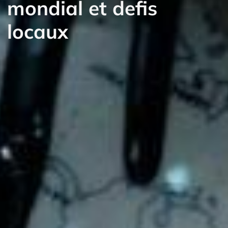
mondial et defis
locaux