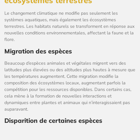
écosystèmes terrestres
Le changement climatique ne modifie pas seulement les
systèmes aquatiques, mais également les écosystèmes
terrestres. Les habitats naturels se transforment en réponse aux
nouvelles conditions environnementales, affectant la faune et la
flore.
Migration des espèces
Beaucoup d’espèces animales et végétales migrent vers des
latitudes plus élevées ou des altitudes plus hautes à mesure que
les températures augmentent. Cette migration modifie la
composition des écosystèmes locaux, augmentant parfois la
compétition pour les ressources disponibles. Dans certains cas,
cela mène à la formation de nouvelles interactions et
dynamiques entre plantes et animaux qui n’interagissaient pas
auparavant.
Disparition de certaines espèces
Certaines espèces, incapables de s’adapter ou de migrer assez
rapidement vers des zones plus favorables, risquent l’extinction.