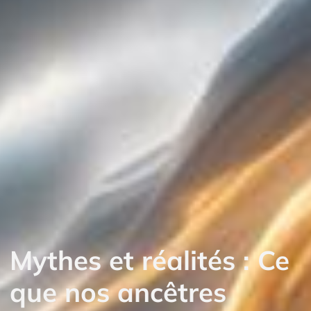
Mythes et réalités : Ce
que nos ancêtres