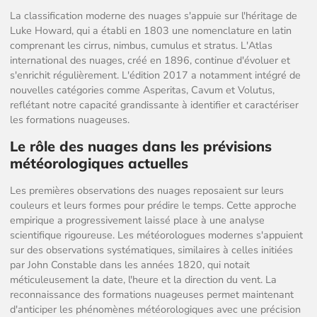
La classification moderne des nuages s'appuie sur l'héritage de
Luke Howard, qui a établi en 1803 une nomenclature en latin
comprenant les cirrus, nimbus, cumulus et stratus. L'Atlas
international des nuages, créé en 1896, continue d'évoluer et
s'enrichit régulièrement. L'édition 2017 a notamment intégré de
nouvelles catégories comme Asperitas, Cavum et Volutus,
reflétant notre capacité grandissante à identifier et caractériser
les formations nuageuses.
Le rôle des nuages dans les prévisions
météorologiques actuelles
Les premières observations des nuages reposaient sur leurs
couleurs et leurs formes pour prédire le temps. Cette approche
empirique a progressivement laissé place à une analyse
scientifique rigoureuse. Les météorologues modernes s'appuient
sur des observations systématiques, similaires à celles initiées
par John Constable dans les années 1820, qui notait
méticuleusement la date, l'heure et la direction du vent. La
reconnaissance des formations nuageuses permet maintenant
d'anticiper les phénomènes météorologiques avec une précision