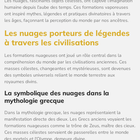
Les nuages, fascinants objets célestes, ont captivé l'imagination
humaine depuis l'aube des temps. Ces formations vaporeuses
ont inspiré mythes, légendes et pratiques divinatoires à travers
les âges, façonnant la perception du monde par nos ancêtres.
Les nuages porteurs de légendes
à travers les civilisations
Les formations nuageuses ont joué un rôle central dans la
compréhension du monde par les civilisations anciennes. Ces
masses célestes, changeantes et mystérieuses, sont devenues
des symboles universels reliant le monde terrestre aux
royaumes divins.
La symbolique des nuages dans la
mythologie grecque
Dans la mythologie grecque, les nuages représentaient la
manifestation directe des dieux. Les Grecs anciens voyaient les
formations nuageuses comme le trône de Zeus, maître des cieux.
Ces masses célestes servaient de passerelles entre le monde
des mortels et l'Olympe, demeure divine.