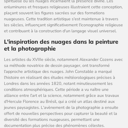
spirituelle où les nuages incarnaient la présence divine. Les
enluminures et fresques religieuses illustraient cette conception,
plaçant souvent les figures sacrées sur des formations
nuageuses. Cette tradition artistique s'est maintenue à travers
les siècles, influençant significativement l'iconographie religieuse
et contribuant à la construction d'un langage visuel universel.
L'inspiration des nuages dans la peinture
et la photographie
Les artistes du XVIIIe siècle, notamment Alexander Cozens avec
sa méthode novatrice de dessin paysager, ont transformé
l'approche artistique des nuages. John Constable a marqué
l'histoire en réalisant des études météorologiques précises à
Londres dans les années 1820, notant minutieusement les
conditions atmosphériques. Cette période a vu naître une
alliance entre l'art et la science, notamment grâce aux travaux
d'Hercule Florence au Brésil, qui a créé un atlas destiné aux
jeunes paysagistes. L'avènement de la photographie a ensuite
offert de nouvelles perspectives pour capturer la beauté et la
diversité des formations nuageuses, permettant une
documentation plus précise des phénomènes célestes.